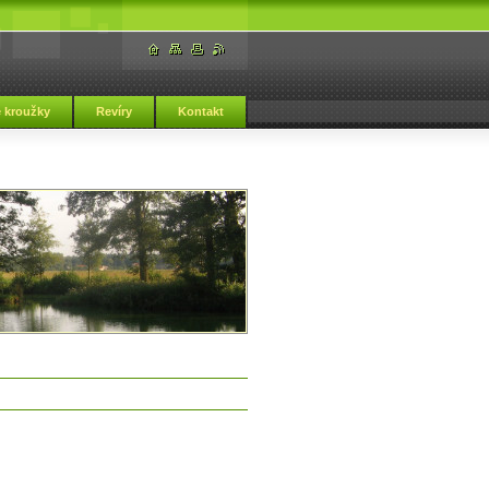
 kroužky
Revíry
Kontakt