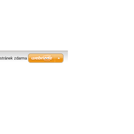
stránek zdarma