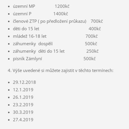
územní MP 1200kč
územní P 1400kč
členové ZTP ( po předložení průkazu) 700kč
děti do 15 let 400kč
mládež 16-18 let 700kč
záhumenky dospělí 500kč
záhumenky děti do 15 let 250kč
písník Zámlyní 500kč
4. Výše uvedené si můžete zajistit v těchto termínech:
29.12.2018
12.1.2019
26.1.2019
23.2.2019
30.3.2019
27.4.2019