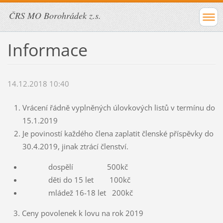
ČRS MO Borohrádek z.s.
Informace
14.12.2018 10:40
Vrácení řádně vyplněných úlovkových listů v termínu do
15.1.2019
Je poviností každého člena zaplatit členské příspěvky do
30.4.2019, jinak ztrácí členství.
dospělí 500kč
děti do 15 let 100kč
mládež 16-18 let 200kč
3. Ceny povolenek k lovu na rok 2019